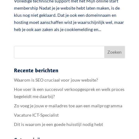
Volledige technische support met het Mijn online start
membership Nadat je je website hebt laten maken, is de
klus nog niet geklaard. Dat je ook een domeinnaam en
hosting moet aanschaffen wist je waarschijnlijk wel, maar
heb je ook aan zaken als je cookiemelding en...
Recente berichten
Waarom is SEO cruciaal voor jouw website?
Hoe voer ik een succesvol verkoopgesprek en welk proces
begeleidt me daarbij?
Zo voeg je jouw e-mailadres toe aan een mailprogramma
Vacature ICT-Specialist
Dit is waarom je een goede huisstijl nodig hebt