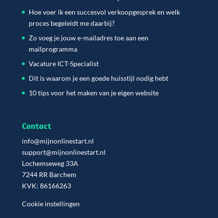
Hoe voer ik een succesvol verkoopgesprek en welk
proces begeleidt me daarbij?
Zo voeg je jouw e-mailadres toe aan een
mailprogramma
Vacature ICT-Specialist
Dit is waarom je een goede huisstijl nodig hebt
10 tips voor het maken van je eigen website
Contact
info@mijnonlinestart.nl
support@mijnonlinestart.nl
Lochemseweg 33A
7244 RR Barchem
KVK: 86166263
Cookie instellingen