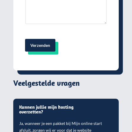
Verzenden
Veelgestelde vragen
Kunnen jullie mijn hosting
overzetten?
Ja, wanneer je een pakket bij Mijn online start
afsluit, zorgen wij er voor dat je website