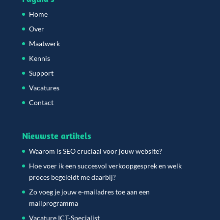
Home
Over
Maatwerk
Kennis
Support
Vacatures
Contact
Nieuwste artikels
Waarom is SEO cruciaal voor jouw website?
Hoe voer ik een succesvol verkoopgesprek en welk
proces begeleidt me daarbij?
Zo voeg je jouw e-mailadres toe aan een
mailprogramma
Vacature ICT-Specialist