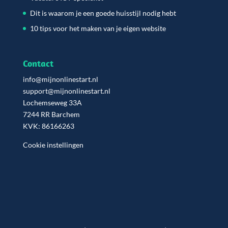
Dit is waarom je een goede huisstijl nodig hebt
10 tips voor het maken van je eigen website
Contact
info@mijnonlinestart.nl
support@mijnonlinestart.nl
Lochemseweg 33A
7244 RR Barchem
KVK: 86166263
Cookie instellingen