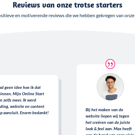
Reviews van onze trotse starters
positieve en motiverende reviews die we hebben gekregen van onze
had geen idee hoe ik dat
innen. Mijn Online Start
n zelfs meer. Ik werd
ding, website en content
Bij het maken van de
ep aansluit. Enorm bedankt!
website liepen wij tegen
het creëren van de juiste
look & feel aan. Max heeft
aan de hand van onze visie