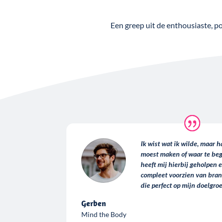
Een greep uit de enthousiaste, 
Ik wist wat ik wilde, maar 
moest maken of waar te beg
heeft mij hierbij geholpen e
compleet voorzien van bran
die perfect op mijn doelgro
Gerben
Mind the Body