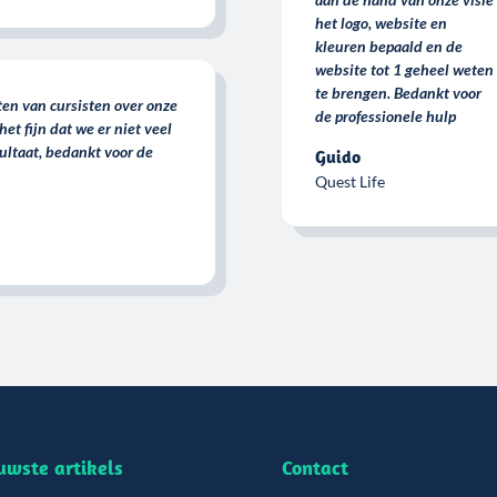
het logo, website en
kleuren bepaald en de
website tot 1 geheel weten
te brengen. Bedankt voor
en van cursisten over onze
de professionele hulp
t fijn dat we er niet veel
ltaat, bedankt voor de
Guido
Quest Life
uwste artikels
Contact