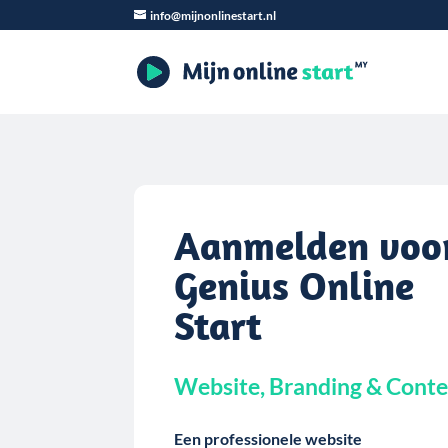
info@mijnonlinestart.nl
Aanmelden voo
Genius Online
Start
Website, Branding & Cont
Een professionele website