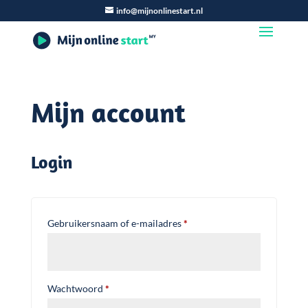
info@mijnonlinestart.nl
Mijn account
Login
Vereist
Gebruikersnaam of e-mailadres
*
Vereist
Wachtwoord
*