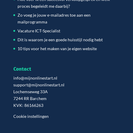
proces begeleidt me daarbij?
Zo voeg je jouw e-mailadres toe aan een
mailprogramma
Vacature ICT-Specialist
Dit is waarom je een goede huisstijl nodig hebt
10 tips voor het maken van je eigen website
Contact
info@mijnonlinestart.nl
support@mijnonlinestart.nl
Lochemseweg 33A
7244 RR Barchem
KVK: 86166263
Cookie instellingen