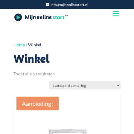
info@mijnonlinestart.nl
Home
/ Winkel
Winkel
Toont alle 6 resultaten
Aanbieding!