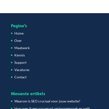
Pagina’s
Home
Over
Maatwerk
Kennis
Support
Vacatures
Contact
Nieuwste artikels
Waarom is SEO cruciaal voor jouw website?
Hoe voer ik een succesvol verkoopgesprek en welk