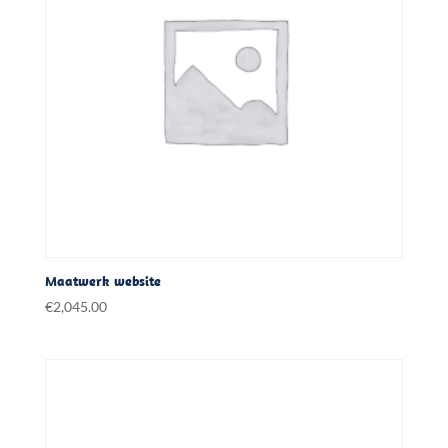
Maatwerk website
€
2,045.00